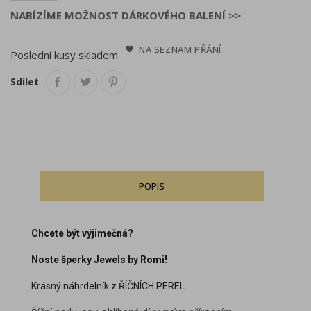
NABÍZÍME MOŽNOST DÁRKOVÉHO BALENÍ >>
NA SEZNAM PŘÁNÍ
Poslední kusy skladem
Sdílet
POPIS
Chcete být výjimečná?
Noste šperky Jewels by Romi!
Krásný náhrdelník z ŘÍČNÍCH PEREL.