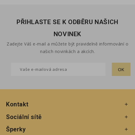
PŘIHLASTE SE K ODBĚRU NAŠICH
NOVINEK
Zadejte Váš e-mail a můžete být pravidelně informování o
našich novinkách a akcích.
Kontakt

Sociální sítě

Šperky
