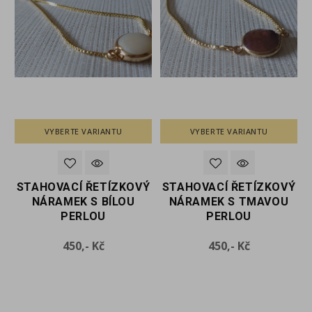
VYBERTE VARIANTU
VYBERTE VARIANTU
H
STAHOVACÍ ŘETÍZKOVÝ
STAHOVACÍ ŘETÍZKOVÝ
NÁRAMEK S BÍLOU
NÁRAMEK S TMAVOU
PERLOU
PERLOU
Cena
Cena
450,- Kč
450,- Kč