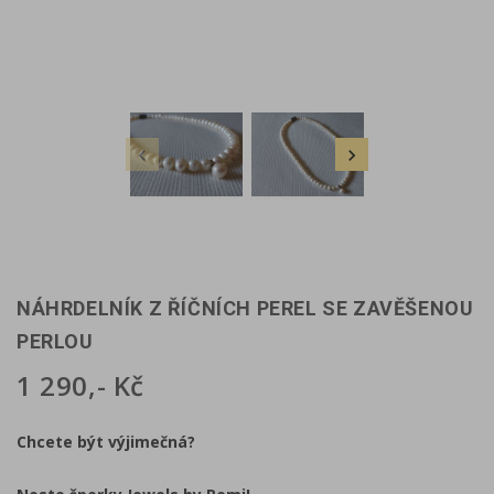


NÁHRDELNÍK Z ŘÍČNÍCH PEREL SE ZAVĚŠENOU
PERLOU
1 290,- Kč
Chcete být výjimečná?