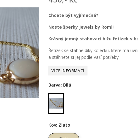
Chcete být vyjímečná?
Noste šperky Jewels by Romi!
Krásný jemný stahovací bižu řetízek v bar
Řetízek se stáhne díky kolečku, které má uvni
a stáhnete si jej podle Vaší potřeby.
Barva: Bílá
Bílá
Kov: Zlato