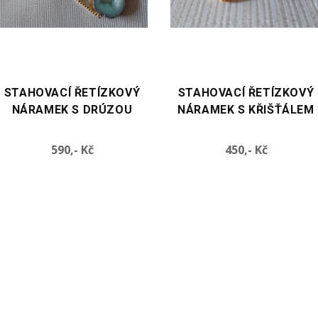
VYBERTE VARIANTU
VYBERTE VARIANTU
STAHOVACÍ ŘETÍZKOVÝ
STAHOVACÍ ŘETÍZKOVÝ
NÁRAMEK S KŘIŠŤÁLEM
NÁRAMEK S TMAVOU
PERLOU
Cena
Cena
450,- Kč
450,- Kč