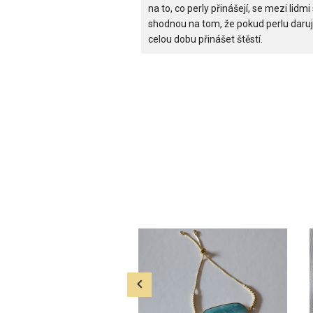
na to, co perly přinášejí, se mezi lidmi
shodnou na tom, že pokud perlu daru
celou dobu přinášet štěstí.