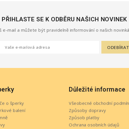
PŘIHLASTE SE K ODBĚRU NAŠICH NOVINEK
 e-mail a můžete být pravidelně informování o našich novinká
perky
Důležité informace
če o šperky
Všeobecné obchodní podmín
rkové balení
Způsoby dopravy
mně
Způsob platby
evy
Ochrana osobních údajů