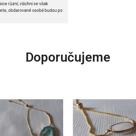
 sice různí, všichni se však
jete, obdarované osobě budou po
Doporučujeme