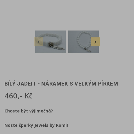


BÍLÝ JADEIT - NÁRAMEK S VELKÝM PÍRKEM
460,- Kč
Chcete být výjimečná?
Noste šperky Jewels by Romi!