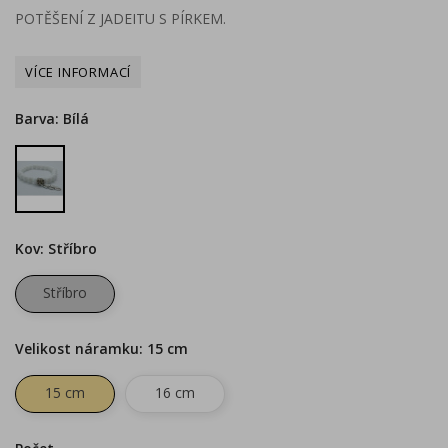
POTĚŠENÍ Z JADEITU S PÍRKEM.
Barva: Bílá
Bílá
Kov: Stříbro
Stříbro
Velikost náramku: 15 cm
15 cm
16 cm