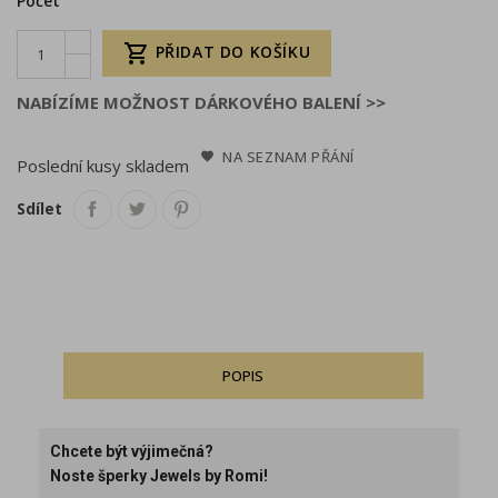
Počet

PŘIDAT DO KOŠÍKU
NABÍZÍME MOŽNOST DÁRKOVÉHO BALENÍ >>
NA SEZNAM PŘÁNÍ
Poslední kusy skladem
Sdílet
POPIS
Chcete být výjimečná?
Noste šperky Jewels by Romi!