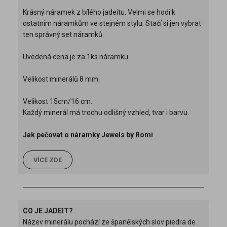
Krásný náramek z bílého jadeitu. Velmi se hodí k
ostatním náramkům ve stejném stylu. Stačí si jen vybrat
ten správný set náramků.
Uvedená cena je za 1ks náramku.
Velikost minerálů 8 mm.
Velikost 15cm/16 cm.
Každý minerál má trochu odlišný vzhled, tvar i barvu.
Jak pečovat o náramky Jewels by Romi
VÍCE ZDE
CO JE JADEIT?
Název minerálu pochází ze španělských slov piedra de