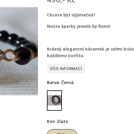
Chcete být výjimečná?
Noste šperky Jewels by Romi!
Krásný elegantní náramek je velmi krás
každému outfitu.
Barva: Černá
Černá
Kov: Zlato