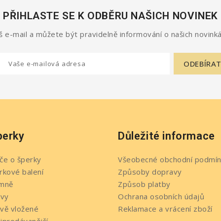
PŘIHLASTE SE K ODBĚRU NAŠICH NOVINEK
 e-mail a můžete být pravidelně informování o našich novinká
perky
Důležité informace
če o šperky
Všeobecné obchodní podmín
rkové balení
Způsoby dopravy
mně
Způsob platby
evy
Ochrana osobních údajů
vě vložené
Reklamace a vrácení zboží