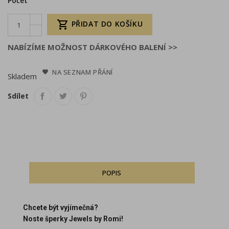
Počet

PŘIDAT DO KOŠÍKU
NABÍZÍME MOŽNOST DÁRKOVÉHO BALENÍ >>
NA SEZNAM PŘÁNÍ
Skladem
Sdílet
POPIS
Chcete být vyjímečná?
Noste šperky Jewels by Romi!