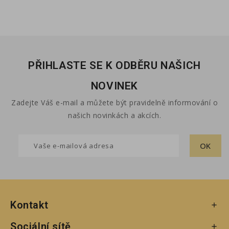
PŘIHLASTE SE K ODBĚRU NAŠICH
NOVINEK
Zadejte Váš e-mail a můžete být pravidelně informování o
našich novinkách a akcích.
Kontakt

Sociální sítě
