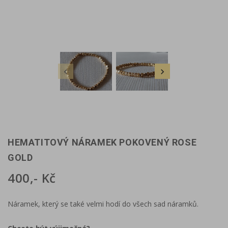


HEMATITOVÝ NÁRAMEK POKOVENÝ ROSE
GOLD
400,- Kč
Náramek, který se také velmi hodí do všech sad náramků.