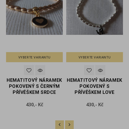
VYBERTE VARIANTU
VYBERTE VARIANTU
K
HEMATITOVÝ NÁRAMEK
HEMATITOVÝ NÁRAMEK
POKOVENÝ S ČERNÝM
POKOVENÝ S
PŘÍVĚŠKEM SRDCE
PŘÍVĚŠKEM LOVE
Cena
Cena
430,- Kč
430,- Kč