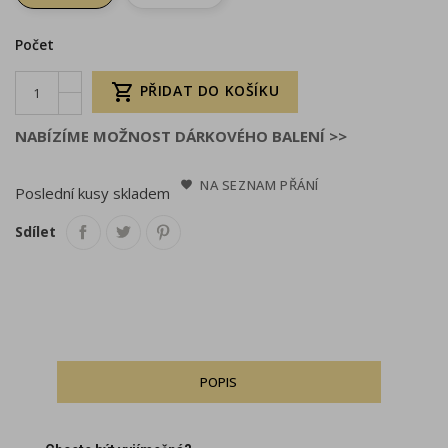
Počet

PŘIDAT DO KOŠÍKU
NABÍZÍME MOŽNOST DÁRKOVÉHO BALENÍ >>
NA SEZNAM PŘÁNÍ
Poslední kusy skladem
Sdílet
POPIS