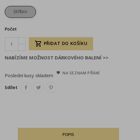
Stříbro
Počet

PŘIDAT DO KOŠÍKU
NABÍZÍME MOŽNOST DÁRKOVÉHO BALENÍ >>
NA SEZNAM PŘÁNÍ
Poslední kusy skladem
Sdílet
POPIS