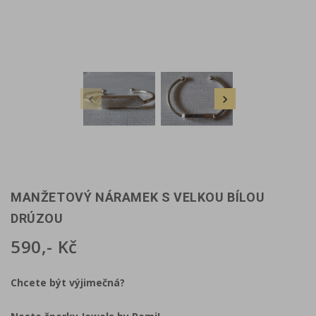


MANŽETOVÝ NÁRAMEK S VELKOU BÍLOU
DRÚZOU
590,- Kč
Chcete být výjimečná?