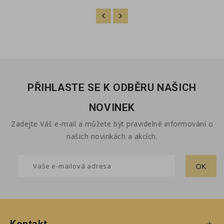
PŘIHLASTE SE K ODBĚRU NAŠICH
NOVINEK
Zadejte Váš e-mail a můžete být pravidelně informování o
našich novinkách a akcích.
Kontakt
