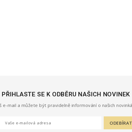
PŘIHLASTE SE K ODBĚRU NAŠICH NOVINEK
 e-mail a můžete být pravidelně informování o našich novinká