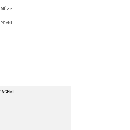
NÍ >>
 PŘÁNÍ
GACEMI.