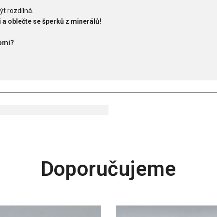
ýt rozdílná.
 a oblečte se šperků z minerálů!
Romi?
Doporučujeme