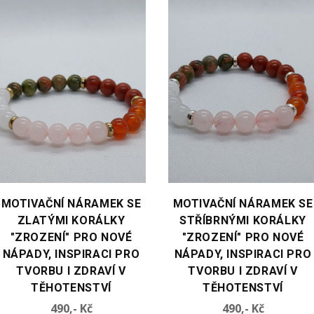
VYBERTE VARIANTU
VYBERTE VARIANTU
MOTIVAČNÍ NÁRAMEK SE
MOTIVAČNÍ NÁRAMEK SE
ZLATÝMI KORÁLKY
STŘÍBRNÝMI KORÁLKY
"ZROZENÍ" PRO NOVÉ
"ZROZENÍ" PRO NOVÉ
NÁPADY, INSPIRACI PRO
NÁPADY, INSPIRACI PRO
TVORBU I ZDRAVÍ V
TVORBU I ZDRAVÍ V
TĚHOTENSTVÍ
TĚHOTENSTVÍ
Cena
Cena
490,- Kč
490,- Kč