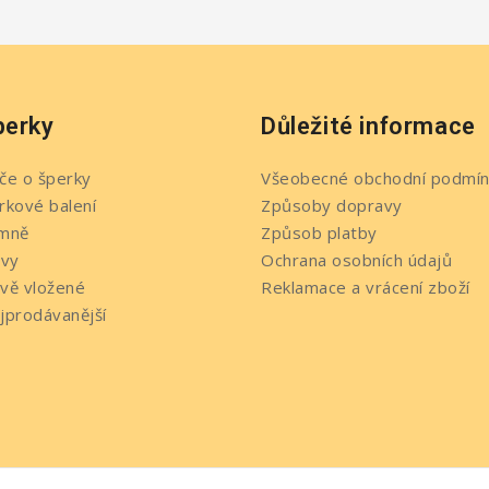
perky
Důležité informace
če o šperky
Všeobecné obchodní podmín
rkové balení
Způsoby dopravy
mně
Způsob platby
evy
Ochrana osobních údajů
vě vložené
Reklamace a vrácení zboží
jprodávanější