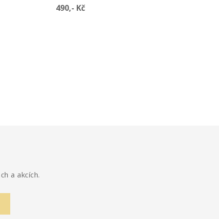
Cena
490,- Kč
ch a akcích.