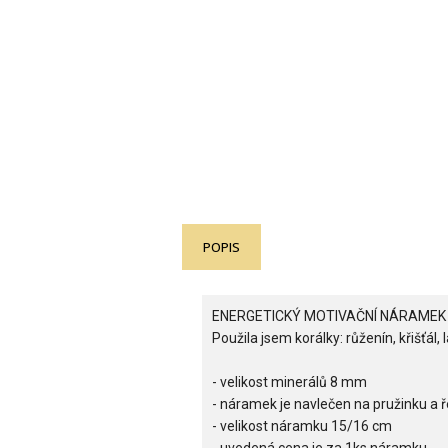
POPIS
ENERGETICKÝ MOTIVAČNÍ NÁRAMEK
Použila jsem korálky: růženín, křišťál, 
- velikost minerálů 8 mm
- náramek je navlečen na pružinku a ř
- velikost náramku 15/16 cm