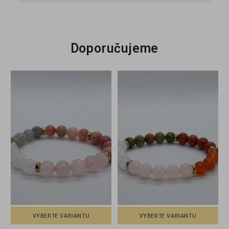
Doporučujeme
VYBERTE VARIANTU
VYBERTE VARIANTU