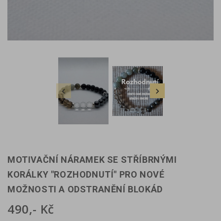


MOTIVAČNÍ NÁRAMEK SE STŘÍBRNÝMI
KORÁLKY "ROZHODNUTÍ" PRO NOVÉ
MOŽNOSTI A ODSTRANĚNÍ BLOKÁD
490,- Kč