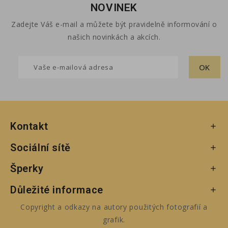
NOVINEK
Zadejte Váš e-mail a můžete být pravidelně informování o
našich novinkách a akcích.
Kontakt

Sociální sítě

Šperky

Důležité informace

Copyright a odkazy na autory použitých fotografií a
grafik.