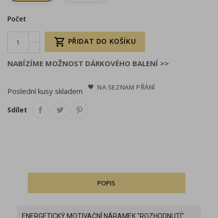
Počet

PŘIDAT DO KOŠÍKU
NABÍZÍME MOŽNOST DÁRKOVÉHO BALENÍ >>
NA SEZNAM PŘÁNÍ
Poslední kusy skladem
Sdílet
POPIS
ENERGETICKÝ MOTIVAČNÍ NÁRAMEK "ROZHODNUTÍ"