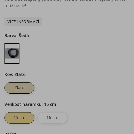
totiž nejde!
Barva: Šedá
Šedá
Kov: Zlato
Zlato
Velikost náramku: 15 cm
15 cm
16 cm