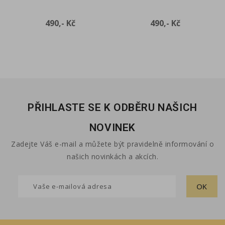
Cena
Cena
490,- Kč
490,- Kč
PŘIHLASTE SE K ODBĚRU NAŠICH
NOVINEK
Zadejte Váš e-mail a můžete být pravidelně informování o
našich novinkách a akcích.