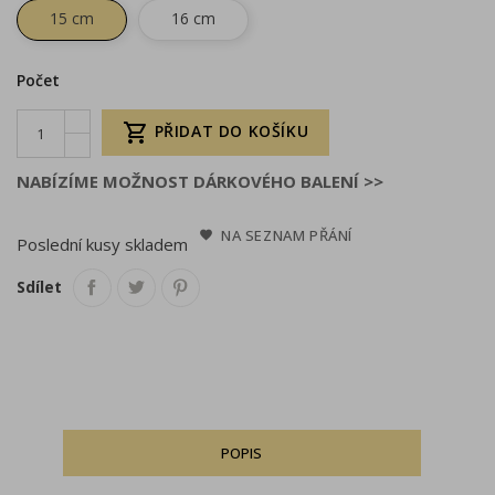
15 cm
16 cm
Počet

PŘIDAT DO KOŠÍKU
NABÍZÍME MOŽNOST DÁRKOVÉHO BALENÍ >>
NA SEZNAM PŘÁNÍ
Poslední kusy skladem
Sdílet
POPIS