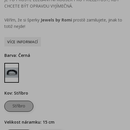
CHCETE BÝT OPRAVDU VYJÍMEČNÁ.
Věřím, že si šperky
Jewels by Romi
prostě zamilujete, jinak to
totiž nejde!
Barva: Černá
Černá
Kov: Stříbro
Stříbro
Velikost náramku: 15 cm