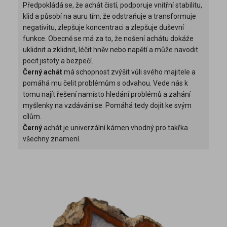
Předpokládá se, že achát čistí, podporuje vnitřní stabilitu,
klid a působí na auru tím, že odstraňuje a transformuje
negativitu, zlepšuje koncentraci a zlepšuje duševní
funkce. Obecně se má za to, že nošení achátu dokáže
uklidnit a zklidnit, léčit hněv nebo napětí a může navodit
pocit jistoty a bezpečí.
Černý achát
má schopnost zvýšit vůli svého majitele a
pomáhá mu čelit problémům s odvahou. Vede nás k
tomu najít řešení namísto hledání problémů a zahání
myšlenky na vzdávání se. Pomáhá tedy dojít ke svým
cílům.
Černý
achát je univerzální kámen vhodný pro takřka
všechny znamení.