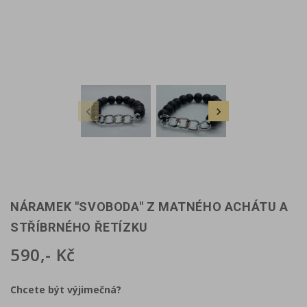


NÁRAMEK "SVOBODA" Z MATNÉHO ACHÁTU A
STŘÍBRNÉHO ŘETÍZKU
590,- Kč
Chcete být výjimečná?