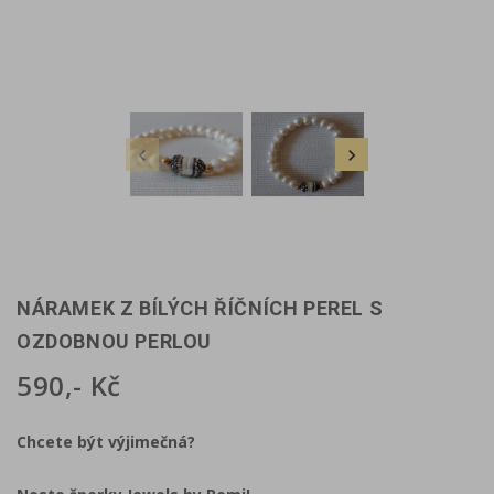


NÁRAMEK Z BÍLÝCH ŘÍČNÍCH PEREL S
OZDOBNOU PERLOU
590,- Kč
Chcete být výjimečná?