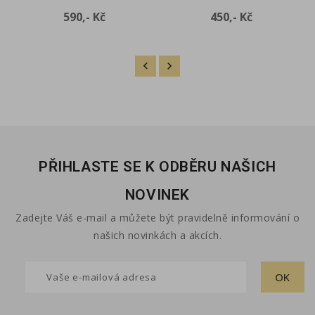
Cena
Cena
590,- Kč
450,- Kč
PŘIHLASTE SE K ODBĚRU NAŠICH
NOVINEK
Zadejte Váš e-mail a můžete být pravidelně informování o
našich novinkách a akcích.