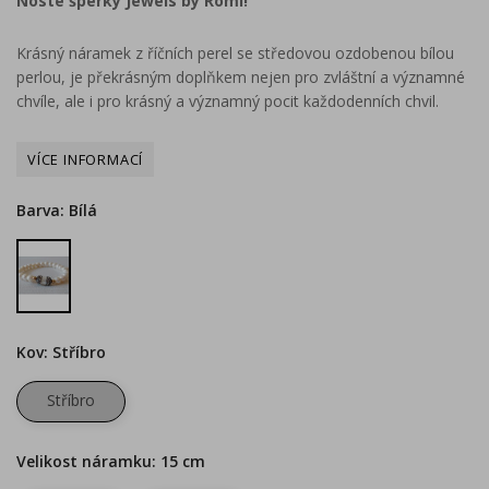
Noste šperky Jewels by Romi!
Krásný náramek z říčních perel se středovou ozdobenou bílou
perlou, je překrásným doplňkem nejen pro zvláštní a významné
chvíle, ale i pro krásný a významný pocit každodenních chvil.
Barva: Bílá
Bílá
Kov: Stříbro
Stříbro
Velikost náramku: 15 cm