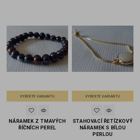
VYBERTE VARIANTU
VYBERTE VARIANTU
H
NÁRAMEK Z TMAVÝCH
STAHOVACÍ ŘETÍZKOVÝ
ŘÍČNÍCH PEREL
NÁRAMEK S BÍLOU
PERLOU