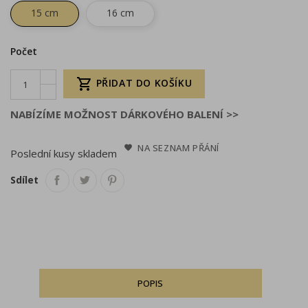
15 cm
16 cm
Počet

PŘIDAT DO KOŠÍKU
NABÍZÍME MOŽNOST DÁRKOVÉHO BALENÍ >>
NA SEZNAM PŘÁNÍ
Poslední kusy skladem
Sdílet
POPIS