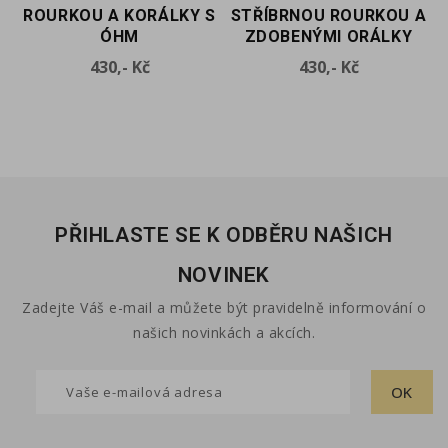
ROURKOU A KORÁLKY S
STŘÍBRNOU ROURKOU A
ÓHM
ZDOBENÝMI ORÁLKY
Cena
Cena
430,- Kč
430,- Kč
PŘIHLASTE SE K ODBĚRU NAŠICH
NOVINEK
Zadejte Váš e-mail a můžete být pravidelně informování o
našich novinkách a akcích.