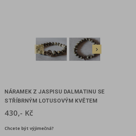


NÁRAMEK Z JASPISU DALMATINU SE
STŘÍBRNÝM LOTUSOVÝM KVĚTEM
430,- Kč
Chcete být výjimečná?