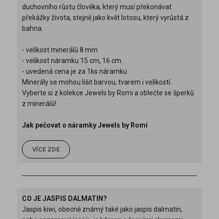
duchovního růstu člověka, který musí překonávat
překážky života, stejně jako květ lotosu, který vyrůstá z
bahna.
- velikost minerálů 8 mm
- velikost náramku 15 cm, 16 cm.
- uvedená cena je za 1ks náramku
Minerály se mohou lišit barvou, tvarem i velikostí.
Vyberte si z kolekce Jewels by Romi a oblečte se šperků
z minerálů!
Jak pečovat o náramky Jewels by Romi
VÍCE ZDE
CO JE JASPIS DALMATIN?
Jaspis kiwi, obecně známý také jako jaspis dalmatin,