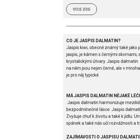
VÍCE ZDE
CO JE JASPIS DALMATIN?
Jaspis kiwi, obecně známý také jako 
jaspis, je kámen s černými skvrnami,
krystalickými útvary. Jaspis dalmatin
na něm jsou nejen černé, ale v mnoha
je pro něj typické.
MÁ JASPIS DALMATIN NĚJAKÉ LÉČI
Jaspis dalmatin harmonizuje mezilids
bezpodmínečné lásce. Jaspis dalmati
Zvyšuje chuť k životu a také k jídlu.
spánek a také nás učí rozvážnosti a trp
ZAJÍMAVOSTI O JASPISU DALMATI