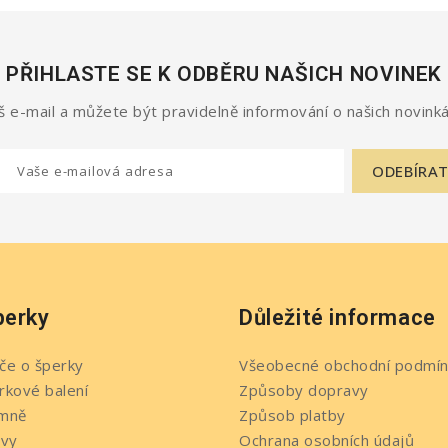
PŘIHLASTE SE K ODBĚRU NAŠICH NOVINEK
 e-mail a můžete být pravidelně informování o našich novinká
perky
Důležité informace
če o šperky
Všeobecné obchodní podmín
rkové balení
Způsoby dopravy
mně
Způsob platby
evy
Ochrana osobních údajů