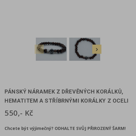


PÁNSKÝ NÁRAMEK Z DŘEVĚNÝCH KORÁLKŮ,
HEMATITEM A STŘÍBRNÝMI KORÁLKY Z OCELI
550,- Kč
Chcete být výjimečný? ODHALTE SVŮJ PŘIROZENÝ ŠARM!