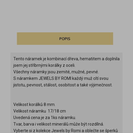
POPIS
Tento náramek je kombinací dřeva, hematitem a doplnila
jsem jej stříbrnými korálky z oceli.
Všechny náramky jsou zemité, mužné, pevné.
S náramkem JEWELS BY ROMI každý muž cítí svou
jistotu, pevnost, stálost, osobitost a také výjimečnost.
Velikost korálků 8 mm.
Velikost náramku 17/18 cm
Uvedená cena je za 1ks náramku.
Tvar, barva i velikost minerálů může být rozdílná.
Vyberte si z kolekce Jewels by Romi a oblečte se šperků