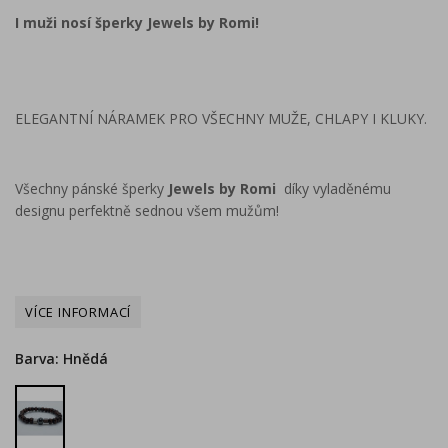
I muži nosí šperky Jewels by Romi!
ELEGANTNÍ NÁRAMEK PRO VŠECHNY MUŽE, CHLAPY I KLUKY.
Všechny pánské šperky
Jewels by Romi
díky vyladěnému
designu perfektně sednou všem mužům!
Barva: Hnědá
Hnědá