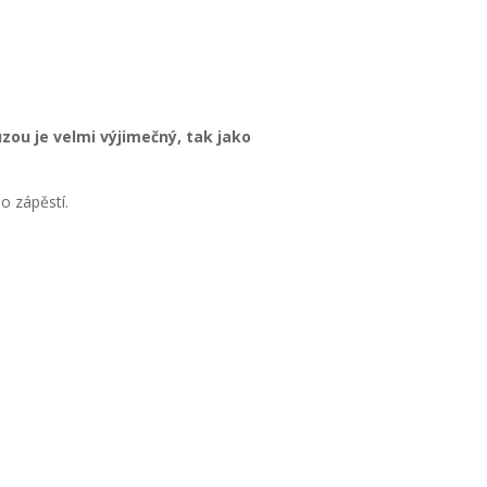
ou je velmi výjimečný, tak jako
o zápěstí.