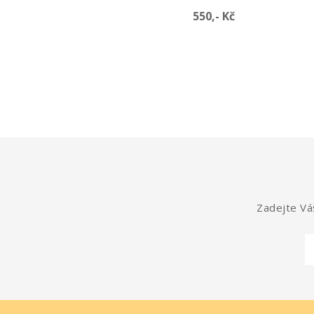
Cena
Cena
550,- Kč
550,- Kč
Zadejte Váš