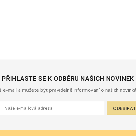
Cena
Cena
550,- Kč
550,- Kč
PŘIHLASTE SE K ODBĚRU NAŠICH NOVINEK
 e-mail a můžete být pravidelně informování o našich novinká