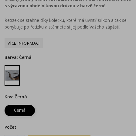
s výraznou obdélníkovou drúzou v barvě černé.
Řetízek se stáhne díky kolečku, které má uvnitř silikon a tak se
pohybuje po řetízku a stáhnete si jej podle Vašeho zápěstí.
Barva: Černá
Černá
Kov: Černá
Černá
Počet