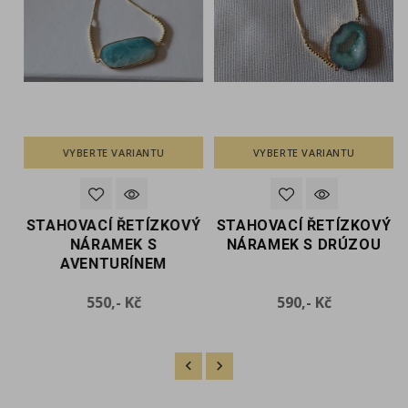
VYBERTE VARIANTU
VYBERTE VARIANTU
Ý
STAHOVACÍ ŘETÍZKOVÝ
STAHOVACÍ ŘETÍZKOVÝ
NÁRAMEK S
NÁRAMEK S DRÚZOU
AVENTURÍNEM
Cena
Cena
550,- Kč
590,- Kč