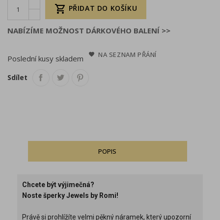

PŘIDAT DO KOŠÍKU
NABÍZÍME MOŽNOST DÁRKOVÉHO BALENÍ >>
NA SEZNAM PŘÁNÍ
Poslední kusy skladem
Sdílet
POPIS
Chcete být výjimečná?
Noste šperky Jewels by Romi!
Právě si prohlížíte velmi pěkný náramek, který upozorní