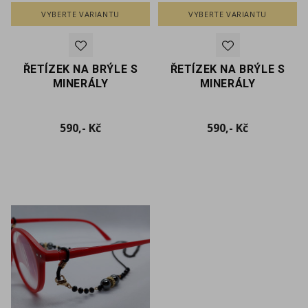
VYBERTE VARIANTU
VYBERTE VARIANTU
ŘETÍZEK NA BRÝLE S
ŘETÍZEK NA BRÝLE S
MINERÁLY
MINERÁLY
Cena
Cena
590,- Kč
590,- Kč