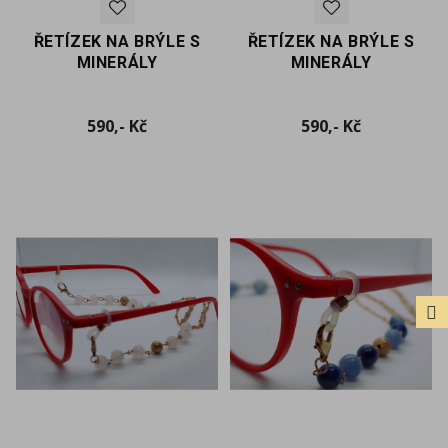
ŘETÍZEK NA BRÝLE S
ŘETÍZEK NA BRÝLE S
MINERÁLY
MINERÁLY
Cena
Cena
590,- Kč
590,- Kč
FILTER