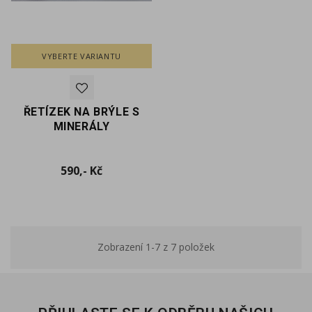
VYBERTE VARIANTU
ŘETÍZEK NA BRÝLE S
MINERÁLY
Cena
590,- Kč
Zobrazení 1-7 z 7 položek