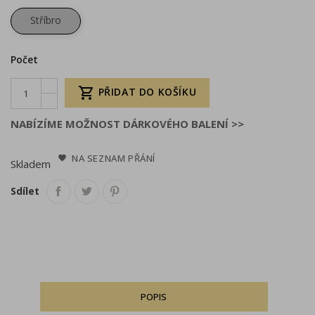
Stříbro
Počet

PŘIDAT DO KOŠÍKU
NABÍZÍME MOŽNOST DÁRKOVÉHO BALENÍ >>
NA SEZNAM PŘÁNÍ
Skladem
Sdílet
POPIS