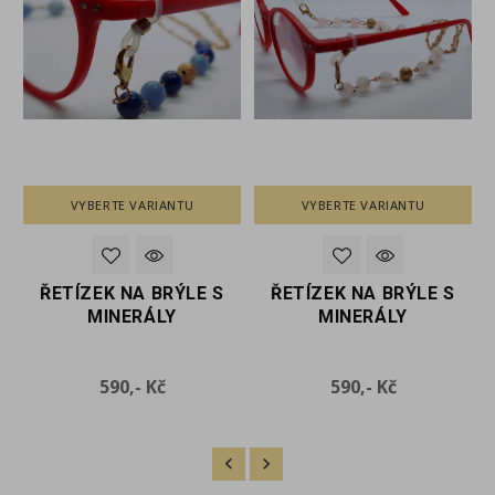
VYBERTE VARIANTU
VYBERTE VARIANTU
ŘETÍZEK NA BRÝLE S
ŘETÍZEK NA BRÝLE S
MINERÁLY
MINERÁLY
Cena
Cena
590,- Kč
590,- Kč