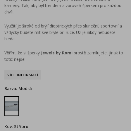
kameny. Tak, aby byl trendem a zároveň šperkem pro každou
chvíli.
Využití je široké od brýlí dioptrických přes sluneční, sportovní a
vždycky budete mít své brýle při ruce. Už je nikdy nebudete
hledat.
Věřím, že si šperky
Jewels by Romi
prostě zamilujete, jinak to
totiž nejde!
Barva: Modrá
Modrá
Kov: Stříbro