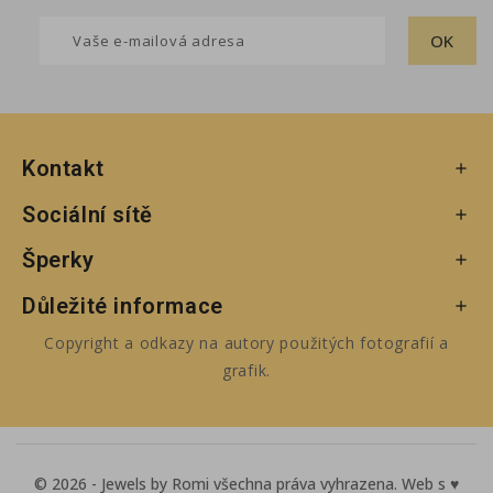
Kontakt

Sociální sítě

Šperky

Důležité informace

Copyright a odkazy na autory použitých fotografií a
grafik.
© 2026 - Jewels by Romi všechna práva vyhrazena. Web s ♥