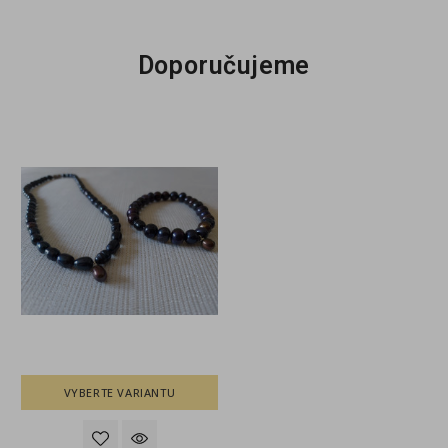
Doporučujeme
VYBERTE VARIANTU
VYBERTE VARIANTU