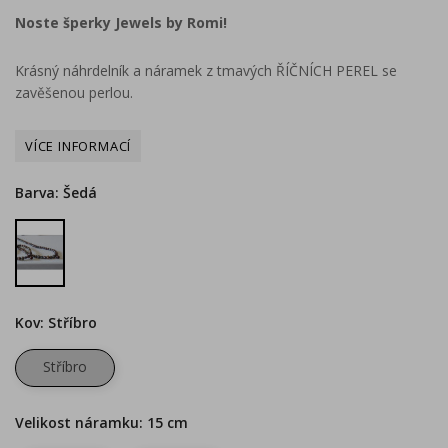
Noste šperky Jewels by Romi!
Krásný náhrdelník a náramek z tmavých ŘÍČNÍCH PEREL se
zavěšenou perlou.
Barva: Šedá
Šedá
Kov: Stříbro
Stříbro
Velikost náramku: 15 cm