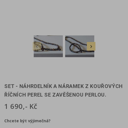


SET - NÁHRDELNÍK A NÁRAMEK Z KOUŘOVÝCH
ŘÍČNÍCH PEREL SE ZAVĚŠENOU PERLOU.
1 690,- Kč
Chcete být výjimečná?