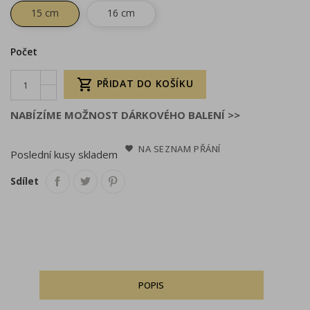
15 cm
16 cm
Počet

PŘIDAT DO KOŠÍKU
NABÍZÍME MOŽNOST DÁRKOVÉHO BALENÍ >>
NA SEZNAM PŘÁNÍ
Poslední kusy skladem
Sdílet
POPIS