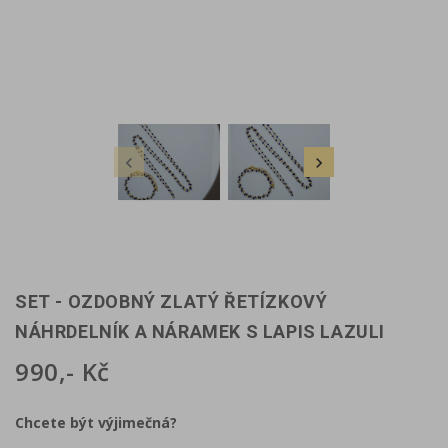


SET - OZDOBNÝ ZLATÝ ŘETÍZKOVÝ
NÁHRDELNÍK A NÁRAMEK S LAPIS LAZULI
990,- Kč
Chcete být výjimečná?