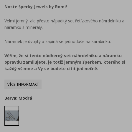
Noste šperky Jewels by Romi!
Velmi jemný, ale přesto nápaditý set řetízkového náhrdelníku a
náramku s minerály.
Náramek je dvojitý a zapíná se jednoduše na karabinku.
Věřím, že si tento nádherný set náhrdelníku a náramku
opravdu zamilujete, je totiž jemným šperkem, kterého si
každý všimne a Vy se budete cítit jedinečně.
Barva: Modrá
Modrá