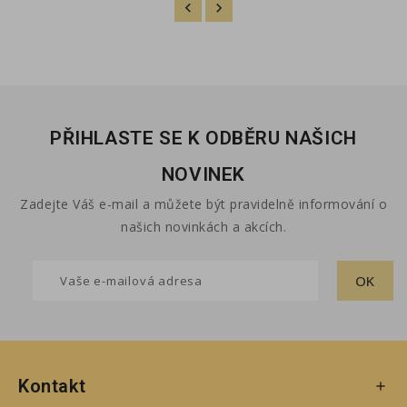
PŘIHLASTE SE K ODBĚRU NAŠICH
NOVINEK
Zadejte Váš e-mail a můžete být pravidelně informování o
našich novinkách a akcích.
Kontakt
