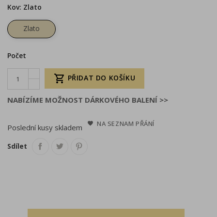
Kov: Zlato
Zlato
Počet

PŘIDAT DO KOŠÍKU
NABÍZÍME MOŽNOST DÁRKOVÉHO BALENÍ >>
NA SEZNAM PŘÁNÍ
Poslední kusy skladem
Sdílet