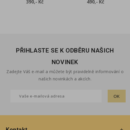
Cena
Cena
390,- Kč
490,- Kč
PŘIHLASTE SE K ODBĚRU NAŠICH
NOVINEK
Zadejte Váš e-mail a můžete být pravidelně informování o
našich novinkách a akcích.
Kontakt
