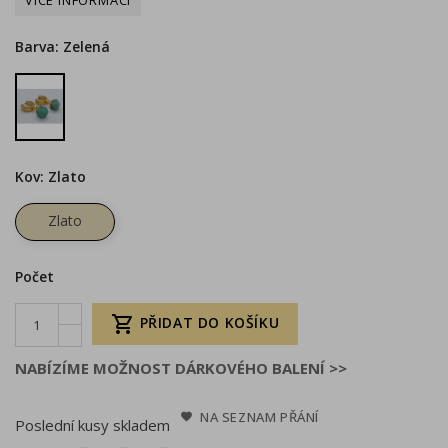
Barva: Zelená
Zelená
Kov: Zlato
Zlato
Počet

PŘIDAT DO KOŠÍKU
NABÍZÍME MOŽNOST DÁRKOVÉHO BALENÍ >>
NA SEZNAM PŘÁNÍ
Poslední kusy skladem