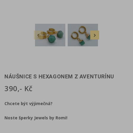


NÁUŠNICE S HEXAGONEM Z AVENTURÍNU
390,- Kč
Chcete být výjimečná?
Noste šperky Jewels by Romi!