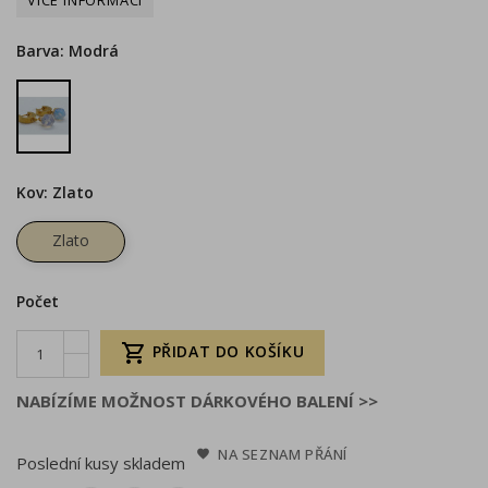
Barva: Modrá
Modrá
Kov: Zlato
Zlato
Počet

PŘIDAT DO KOŠÍKU
NABÍZÍME MOŽNOST DÁRKOVÉHO BALENÍ >>
NA SEZNAM PŘÁNÍ
Poslední kusy skladem