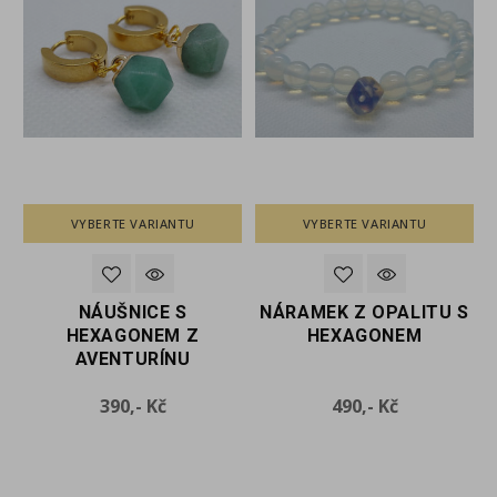
VYBERTE VARIANTU
VYBERTE VARIANTU
NÁUŠNICE S
NÁRAMEK Z OPALITU S
HEXAGONEM Z
HEXAGONEM
AVENTURÍNU
Cena
Cena
390,- Kč
490,- Kč