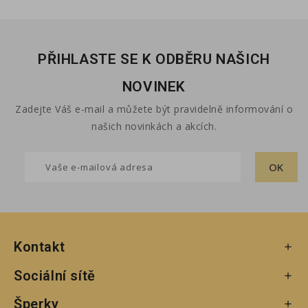
PŘIHLASTE SE K ODBĚRU NAŠICH
NOVINEK
Zadejte Váš e-mail a můžete být pravidelně informování o
našich novinkách a akcích.
Kontakt

Sociální sítě

Šperky
