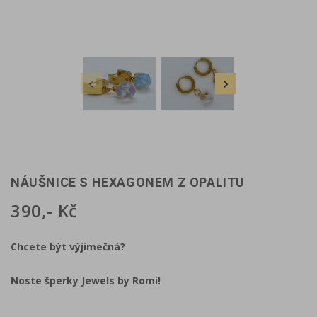


NÁUŠNICE S HEXAGONEM Z OPALITU
390,- Kč
Chcete být výjimečná?
Noste šperky Jewels by Romi!