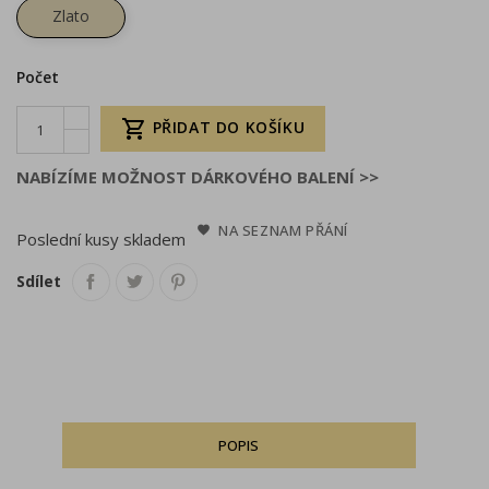
Zlato
Počet

PŘIDAT DO KOŠÍKU
NABÍZÍME MOŽNOST DÁRKOVÉHO BALENÍ >>
NA SEZNAM PŘÁNÍ
Poslední kusy skladem
Sdílet
POPIS