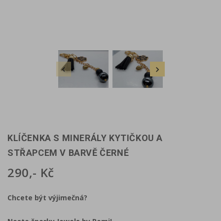


KLÍČENKA S MINERÁLY KYTIČKOU A
STŘAPCEM V BARVĚ ČERNÉ
290,- Kč
Chcete být výjimečná?