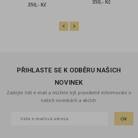
Cena
350,- Kč
Cena
350,- Kč
PŘIHLASTE SE K ODBĚRU NAŠICH
NOVINEK
Zadejte Váš e-mail a můžete být pravidelně informování o
našich novinkách a akcích.