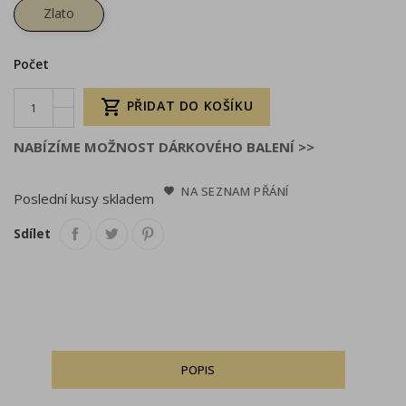
Zlato
Počet

PŘIDAT DO KOŠÍKU
NABÍZÍME MOŽNOST DÁRKOVÉHO BALENÍ >>
NA SEZNAM PŘÁNÍ
Poslední kusy skladem
Sdílet
POPIS