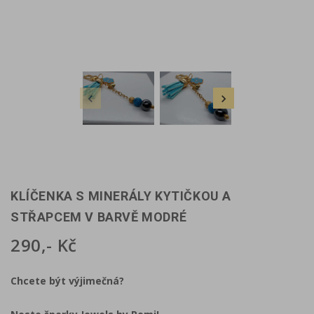


KLÍČENKA S MINERÁLY KYTIČKOU A
STŘAPCEM V BARVĚ MODRÉ
290,- Kč
Chcete být výjimečná?