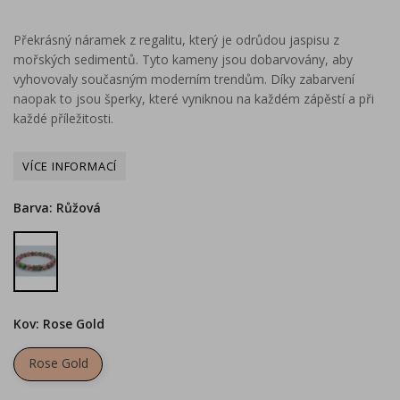
Překrásný náramek z regalitu, který je odrůdou jaspisu z
mořských sedimentů. Tyto kameny jsou dobarvovány, aby
vyhovovaly současným moderním trendům. Díky zabarvení
naopak to jsou šperky, které vyniknou na každém zápěstí a při
každé příležitosti.
Barva: Růžová
Růžová
Kov: Rose Gold
Rose Gold