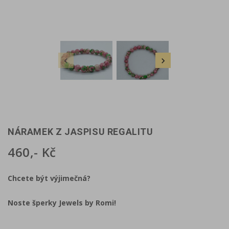


NÁRAMEK Z JASPISU REGALITU
460,- Kč
Chcete být výjimečná?
Noste šperky Jewels by Romi!