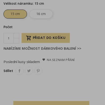
Velikost náramku: 15 cm
15 cm
16 cm
Počet

PŘIDAT DO KOŠÍKU
NABÍZÍME MOŽNOST DÁRKOVÉHO BALENÍ >>
NA SEZNAM PŘÁNÍ
Poslední kusy skladem
Sdílet