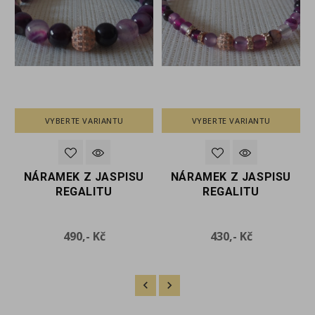
VYBERTE VARIANTU
VYBERTE VARIANTU
SU
NÁRAMEK Z JASPISU
NÁRAMEK Z JASPISU
REGALITU
REGALITU
Cena
Cena
430,- Kč
460,- Kč