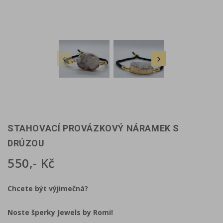


STAHOVACÍ PROVÁZKOVÝ NÁRAMEK S
DRÚZOU
550,- Kč
Chcete být výjimečná?
Noste šperky Jewels by Romi!