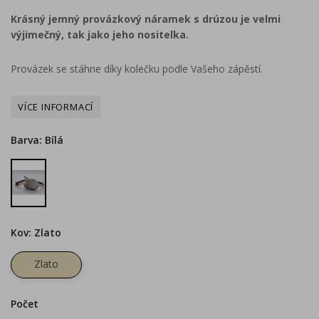
Krásný jemný provázkový náramek s drúzou je velmi
výjimečný, tak jako jeho nositelka.
Provázek se stáhne díky kolečku podle Vašeho zápěstí.
Barva: Bílá
Bílá
Kov: Zlato
Zlato
Počet