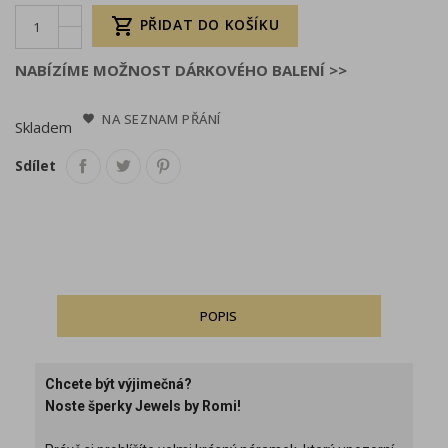

PŘIDAT DO KOŠÍKU
NABÍZÍME MOŽNOST DÁRKOVÉHO BALENÍ >>
NA SEZNAM PŘÁNÍ
Skladem
Sdílet
POPIS
Chcete být výjimečná?
Noste šperky Jewels by Romi!