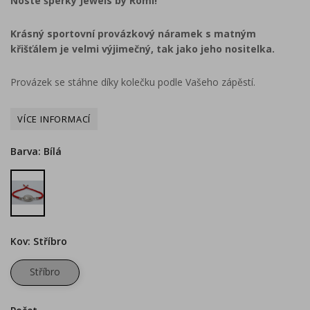
Noste šperky Jewels by Romi!
Krásný sportovní provázkový náramek s matným
křišťálem je velmi výjimečný, tak jako jeho nositelka.
Provázek se stáhne díky kolečku podle Vašeho zápěstí.
Barva: Bílá
Bílá
Kov: Stříbro
Stříbro