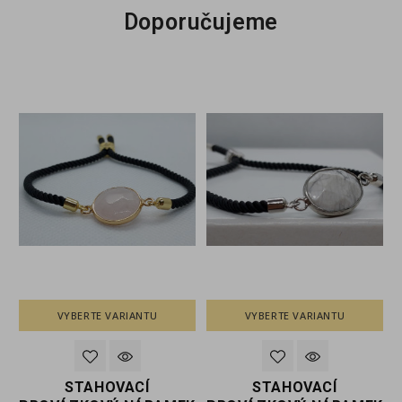
Doporučujeme
VYBERTE VARIANTU
VYBERTE VARIANTU
STAHOVACÍ
STAHOVACÍ