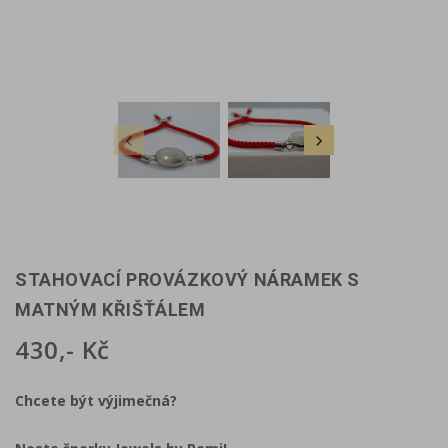


STAHOVACÍ PROVÁZKOVÝ NÁRAMEK S
MATNÝM KŘIŠŤÁLEM
430,- Kč
Chcete být výjimečná?