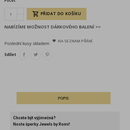
Počet

PŘIDAT DO KOŠÍKU
NABÍZÍME MOŽNOST DÁRKOVÉHO BALENÍ >>
NA SEZNAM PŘÁNÍ
Poslední kusy skladem
Sdílet
POPIS
Chcete být výjimečná?
Noste šperky Jewels by Romi!