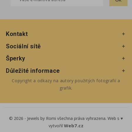
Kontakt

Sociální sítě

Šperky

Důležité informace

Copyright a odkazy na autory použitých fotografií a
grafik.
© 2026 - Jewels by Romi všechna práva vyhrazena. Web s ♥
Web7.cz
vytvořil