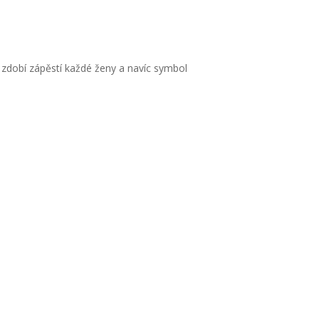
zdobí zápěstí každé ženy a navíc symbol
)