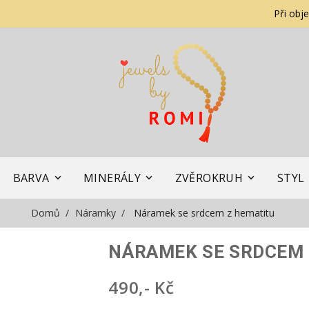
Při obj
BARVA
MINERÁLY
ZVĚROKRUH
STYL
Domů
Náramky
Náramek se srdcem z hematitu
NÁRAMEK SE SRDCEM 
490,- Kč