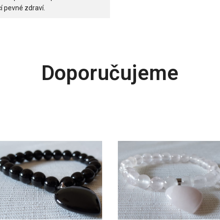
í pevné zdraví.
Doporučujeme