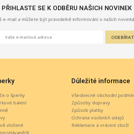
PŘIHLASTE SE K ODBĚRU NAŠICH NOVINEK
 e-mail a můžete být pravidelně informování o našich novinká
perky
Důležité informace
če o šperky
Všeobecné obchodní podmín
rkové balení
Způsoby dopravy
mně
Způsob platby
evy
Ochrana osobních údajů
vě vložené
Reklamace a vrácení zboží
jprodávanější