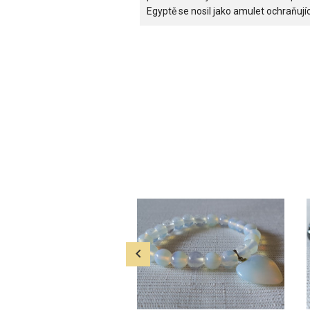
Egyptě se nosil jako amulet ochraňujíc