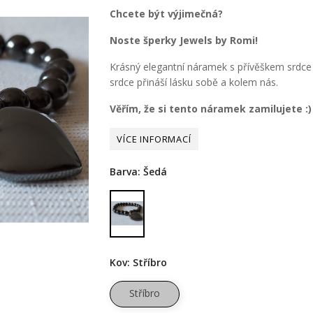
Chcete být výjimečná?
Noste šperky Jewels by Romi!
Krásný elegantní náramek s přívěškem srdce 
srdce přináší lásku sobě a kolem nás.
Věřím, že si tento náramek zamilujete :
Barva: Šedá
Šedá
Kov: Stříbro
Stříbro