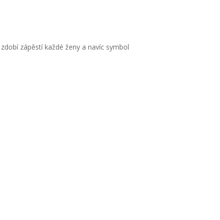
zdobí zápěstí každé ženy a navíc symbol
)