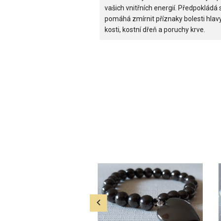
vašich vnitřních energií. Předpokládá
pomáhá zmírnit příznaky bolesti hlav
kosti, kostní dřeň a poruchy krve.