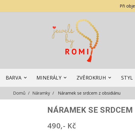
Při obj
BARVA
MINERÁLY
ZVĚROKRUH
STYL
Domů
Náramky
Náramek se srdcem z obsidiánu
NÁRAMEK SE SRDCEM 
490,- Kč