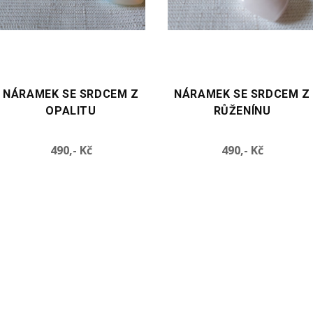
VYBERTE VARIANTU
VYBERTE VARIANTU
NÁRAMEK SE SRDCEM Z
NÁRAMEK Z OBLÁZKŮ S
RŮŽENÍNU
SRDCEM Z AVENTURÍNU
Cena
Cena
490,- Kč
460,- Kč