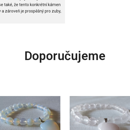
 se také, že tento konkrétní kámen
y a zároveň je prospěšný pro zuby,
Doporučujeme