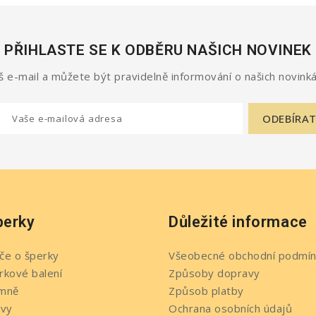
PŘIHLASTE SE K ODBĚRU NAŠICH NOVINEK
 e-mail a můžete být pravidelně informování o našich novinká
perky
Důležité informace
če o šperky
Všeobecné obchodní podmín
rkové balení
Způsoby dopravy
mně
Způsob platby
evy
Ochrana osobních údajů