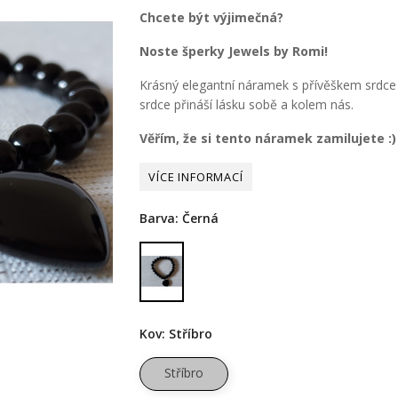
Chcete být výjimečná?
Noste šperky Jewels by Romi!
Krásný elegantní náramek s přívěškem srdce 
srdce přináší lásku sobě a kolem nás.
Věřím, že si tento náramek zamilujete :
Barva: Černá
Černá
Kov: Stříbro
Stříbro