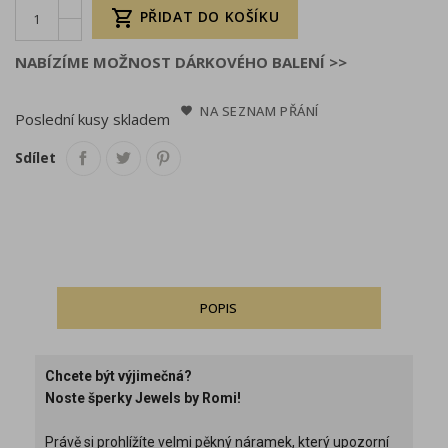

PŘIDAT DO KOŠÍKU
NABÍZÍME MOŽNOST DÁRKOVÉHO BALENÍ >>
NA SEZNAM PŘÁNÍ
Poslední kusy skladem
Sdílet
POPIS
Chcete být výjimečná?
Noste šperky Jewels by Romi!
Právě si prohlížíte velmi pěkný náramek, který upozorní