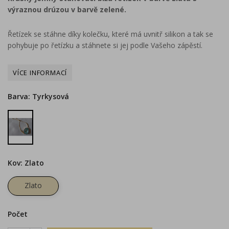
výraznou drúzou v barvě zelené.
Řetízek se stáhne díky kolečku, které má uvnitř silikon a tak se
pohybuje po řetízku a stáhnete si jej podle Vašeho zápěstí.
Barva: Tyrkysová
Tyrkysová
Kov: Zlato
Zlato
Počet