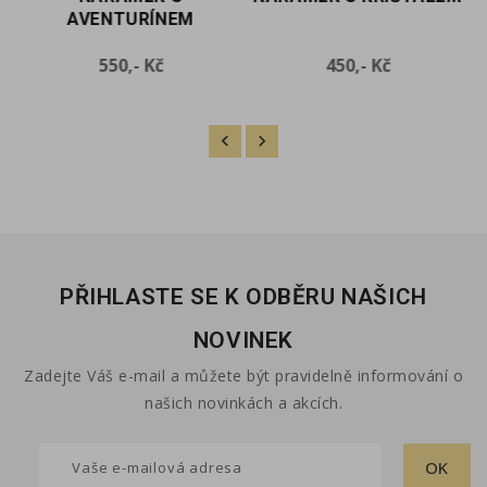
AVENTURÍNEM
Cena
Cena
550,- Kč
450,- Kč
PŘIHLASTE SE K ODBĚRU NAŠICH
NOVINEK
Zadejte Váš e-mail a můžete být pravidelně informování o
našich novinkách a akcích.