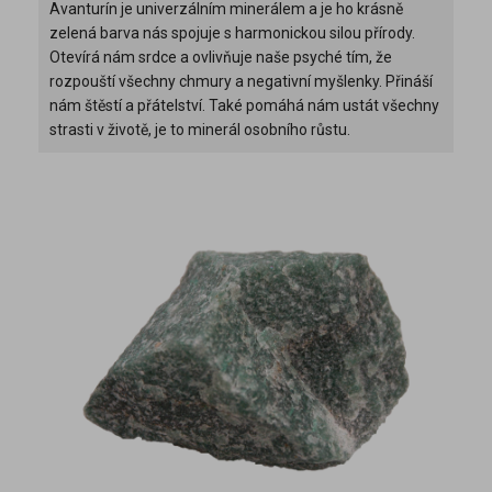
Avanturín je univerzálním minerálem a je ho krásně
zelená barva nás spojuje s harmonickou silou přírody.
Otevírá nám srdce a ovlivňuje naše psyché tím, že
rozpouští všechny chmury a negativní myšlenky. Přináší
nám štěstí a přátelství. Také pomáhá nám ustát všechny
strasti v životě, je to minerál osobního růstu.