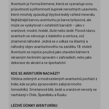
Aventurín je forma křemene, která se vyznačuje svou
průsvitností a přítomností šupinek nerostných uzavřenin,
které mnohdy způsobují třpytivě lesklý vzhled minerálu.
Nejběžnější barvou aventurínu je barva tyrkysová, ale
může se vyskytovat v ostatních barvách – jako v
oranžové, modré, hnědé, žluté nebo šedé. Původ názvu
avanturín se odvozuje z italského a ventura, což
znamená náhodně. Jedná se o odkaz na šťastný a
náhodný objev avanturínového na začátku 18. století.
Aventurín se nejvíce používá jako stavební kámen k
okrasným terénním úpravám v zahradách, nebo jako
dekorace do akvárií a ve šperkařství.
KDE SE AVENTURÍN NACHÁZÍ?
Většina zelených a modrozelených avanturinů pochází z
Indie, kde se jeho zpracováním zabývá mnoho
řemeslníků. Smetanově bílé, šedé a oranžové nerosty se
nacházejí v Chile, Španělsku a Rusku.
LÉČIVÉ ÚČINKY AVENTURÍNU: