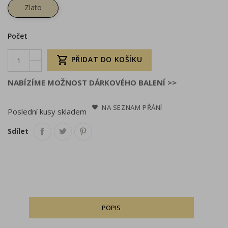
Zlato
Počet

PŘIDAT DO KOŠÍKU
NABÍZÍME MOŽNOST DÁRKOVÉHO BALENÍ >>
NA SEZNAM PŘÁNÍ
Poslední kusy skladem
Sdílet
POPIS