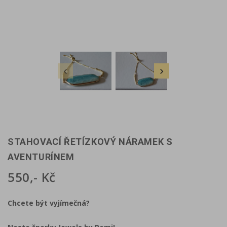


STAHOVACÍ ŘETÍZKOVÝ NÁRAMEK S
AVENTURÍNEM
550,- Kč
Chcete být vyjímečná?