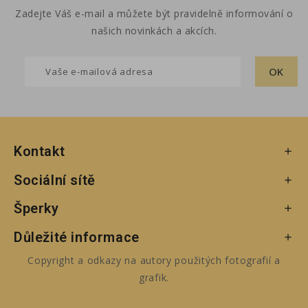
Zadejte Váš e-mail a můžete být pravidelně informování o
našich novinkách a akcích.
Kontakt

Sociální sítě

Šperky

Důležité informace

Copyright a odkazy na autory použitých fotografií a
grafik.