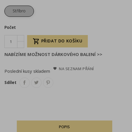
Stříbro
Počet

PŘIDAT DO KOŠÍKU
NABÍZÍME MOŽNOST DÁRKOVÉHO BALENÍ >>
NA SEZNAM PŘÁNÍ
Poslední kusy skladem
Sdílet
POPIS