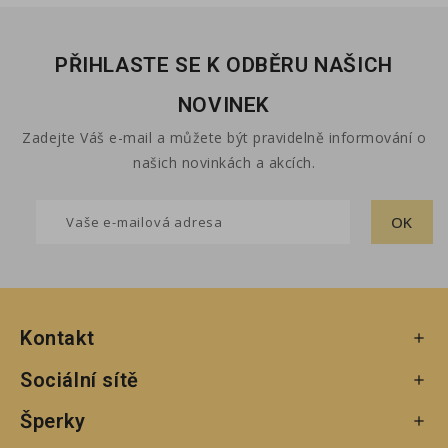
PŘIHLASTE SE K ODBĚRU NAŠICH
NOVINEK
Zadejte Váš e-mail a můžete být pravidelně informování o
našich novinkách a akcích.
Kontakt

Sociální sítě

Šperky
