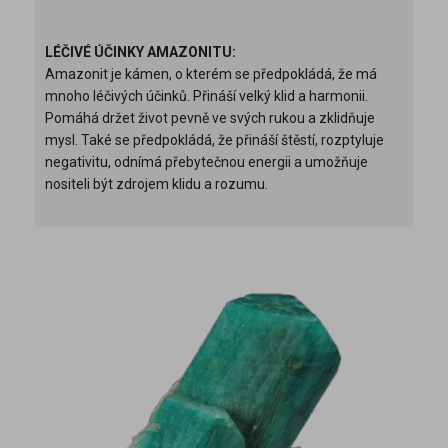
LÉČIVÉ ÚČINKY AMAZONITU:
Amazonit je kámen, o kterém se předpokládá, že má
mnoho léčivých účinků. Přináší velký klid a harmonii.
Pomáhá držet život pevně ve svých rukou a zklidňuje
mysl. Také se předpokládá, že přináší štěstí, rozptyluje
negativitu, odnímá přebytečnou energii a umožňuje
nositeli být zdrojem klidu a rozumu.