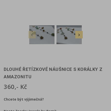


DLOUHÉ ŘETÍZKOVÉ NÁUŠNICE S KORÁLKY Z
AMAZONITU
360,- Kč
Chcete být výjimečná?