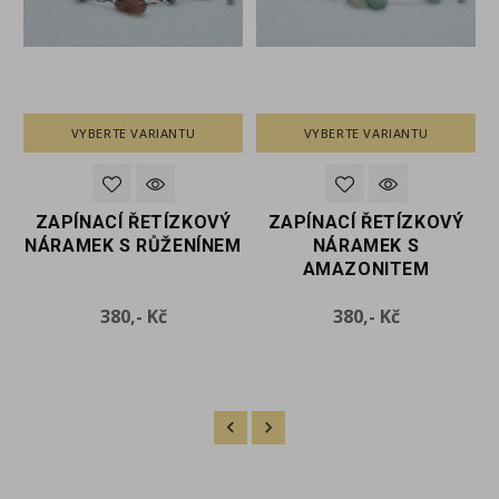
VYBERTE VARIANTU
VYBERTE VARIANTU
ZAPÍNACÍ ŘETÍZKOVÝ
ZAPÍNACÍ ŘETÍZKOVÝ
NÁRAMEK S RŮŽENÍNEM
NÁRAMEK S
AMAZONITEM
Cena
Cena
380,- Kč
380,- Kč