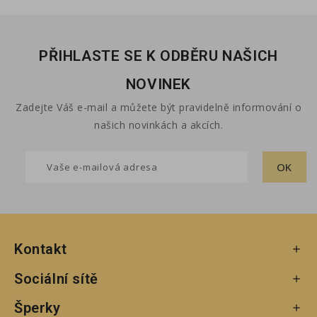
PŘIHLASTE SE K ODBĚRU NAŠICH
NOVINEK
Zadejte Váš e-mail a můžete být pravidelně informování o
našich novinkách a akcích.
Kontakt

Sociální sítě

Šperky
