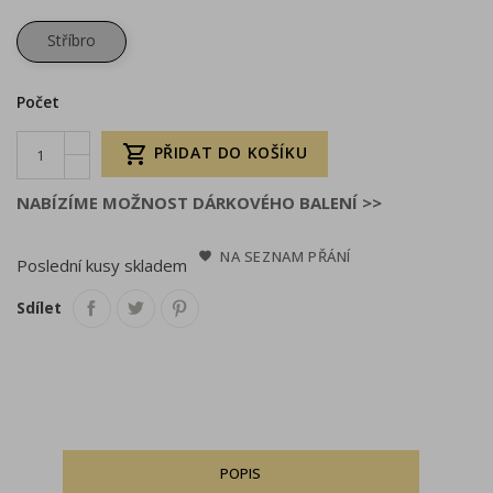
Stříbro
Počet

PŘIDAT DO KOŠÍKU
NABÍZÍME MOŽNOST DÁRKOVÉHO BALENÍ >>
NA SEZNAM PŘÁNÍ
Poslední kusy skladem
Sdílet
POPIS