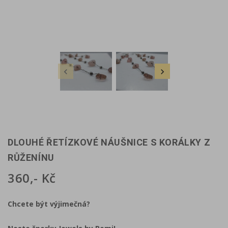


DLOUHÉ ŘETÍZKOVÉ NÁUŠNICE S KORÁLKY Z
RŮŽENÍNU
360,- Kč
Chcete být výjimečná?